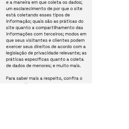
e a maneira em que coleta os dados;
um esclarecimento de por que o site
está coletando esses tipos de
informação; quais são as práticas do
site quanto a compartilhamento das
informações com terceiros; modos em
que seus visitantes e clientes podem
exercer seus direitos de acordo com a
legislação de privacidade relevante; as
práticas específicas quanto a coleta
de dados de menores; e muito mais.
Para saber mais a respeito, confira o
nosso
artigo
.
Contactos: : +351
229 540 117
; +351
935 347 460